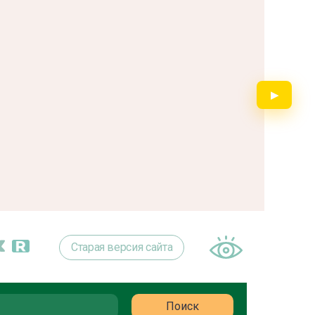
▶
Старая версия сайта