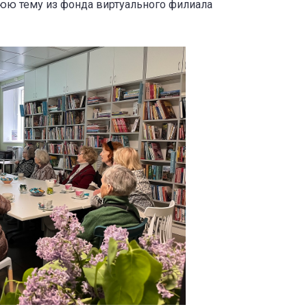
юю тему из фонда виртуального филиала