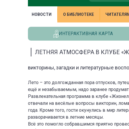
НОВОСТИ
О БИБЛИОТЕКЕ
ЧИТАТЕЛЯ
ИНТЕРАКТИВНАЯ КАРТА
ЛЕТНЯЯ АТМОСФЕРА В КЛУБЕ «
викторины, загадки и литературные восп
Лето – это долгожданная пора отпусков, путе
ещё и незабываемым, надо заранее продумат
Развлекательная программа в клубе «Жизнел
отвечали на весёлые вопросы викторин, лом
года. Кроме того, гости окунулись в мир лите
разворачивается в летние месяцы.
Всё это помогло собравшимся приятно провест