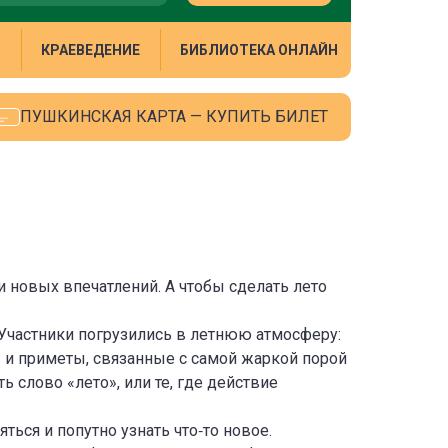
М
КРАЕВЕДЕНИЕ
БИБЛИОТЕКА ОНЛАЙН
ПУШКИНСКАЯ КАРТА — КУПИТЬ БИЛЕТ
и новых впечатлений. А чтобы сделать лето
Участники погрузились в летнюю атмосферу:
 и приметы, связанные с самой жаркой порой
ь слово «лето», или те, где действие
ься и попутно узнать что‑то новое.