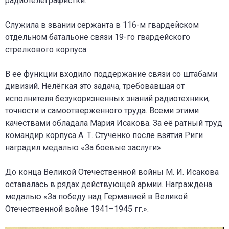
радиотелеграфистки.
Служила в звании сержанта в 116-м гвардейском
отдельном батальоне связи 19-го гвардейского
стрелкового корпуса.
В её функции входило поддержание связи со штабами
дивизий. Нелёгкая это задача, требовавшая от
исполнителя безукоризненных знаний радиотехники,
точности и самоотверженного труда. Всеми этими
качествами обладала Мария Исакова. За её ратный труд
командир корпуса А. Т. Стученко после взятия Риги
наградил медалью «За боевые заслуги».
До конца Великой Отечественной войны М. И. Исакова
оставалась в рядах действующей армии. Награждена
медалью «За победу над Германией в Великой
Отечественной войне 1941–1945 гг.».