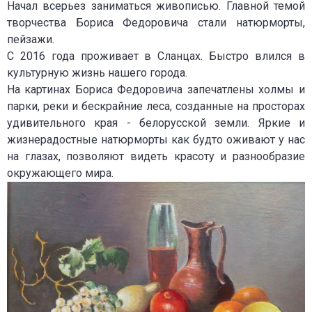
Начал всерьез заниматься живописью. Главной темой
творчества Бориса Федоровича стали натюрморты,
пейзажи.
С 2016 года проживает в Сланцах. Быстро влился в
культурную жизнь нашего города.
На картинах Бориса Федоровича запечатлены холмы и
парки, реки и бескрайние леса, созданные на просторах
удивительного края - белорусской земли. Яркие и
жизнерадостные натюрморты как будто оживают у нас
на глазах, позволяют видеть красоту и разнообразие
окружающего мира.