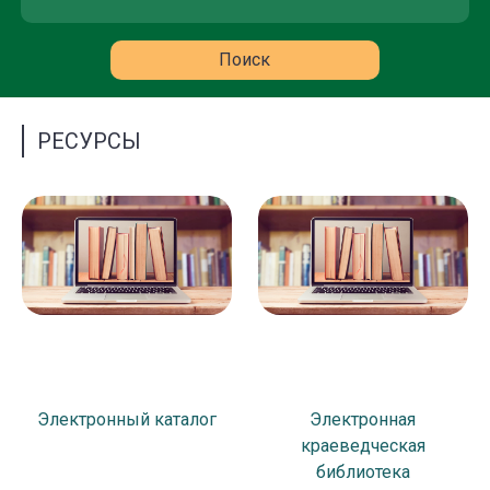
РЕСУРСЫ
Электронный каталог
Электронная
краеведческая
библиотека